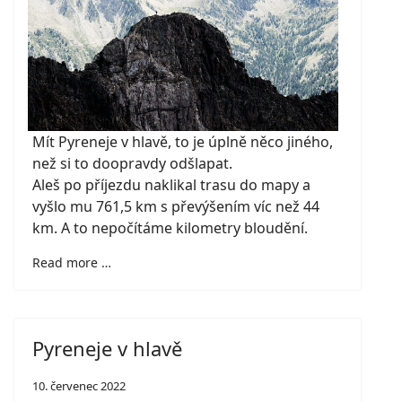
Mít Pyreneje v hlavě, to je úplně něco jiného,
než si to doopravdy odšlapat.
Aleš po příjezdu naklikal trasu do mapy a
vyšlo mu 761,5 km s převýšením víc než 44
km. A to nepočítáme kilometry bloudění.
Read more …
Pyreneje v hlavě
10. červenec 2022