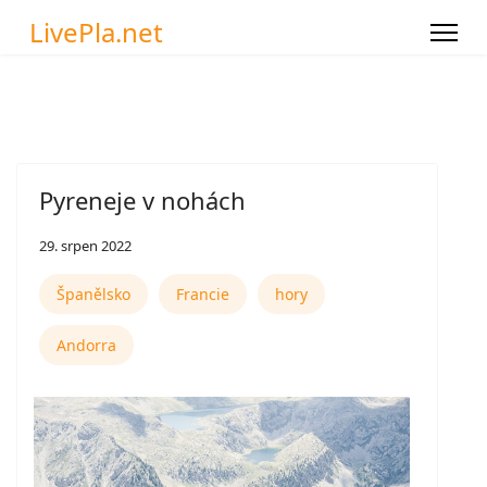
LivePla.net
Pyreneje v nohách
29. srpen 2022
Španělsko
Francie
hory
Andorra