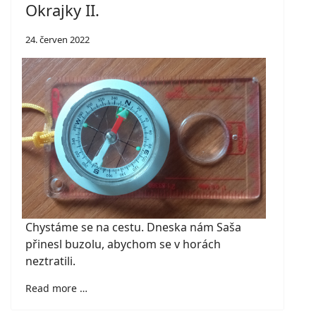
Okrajky II.
24. červen 2022
Chystáme se na cestu. Dneska nám Saša
přinesl buzolu, abychom se v horách
neztratili.
Read more …