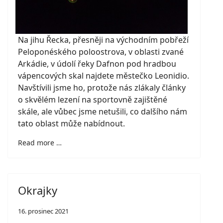
Na jihu Řecka, přesněji na východním pobřeží
Peloponéského poloostrova, v oblasti zvané
Arkádie, v údolí řeky Dafnon pod hradbou
vápencových skal najdete městečko Leonidio.
Navštívili jsme ho, protože nás zlákaly články
o skvělém lezení na sportovně zajištěné
skále, ale vůbec jsme netušili, co dalšího nám
tato oblast může nabídnout.
Read more …
Okrajky
16. prosinec 2021