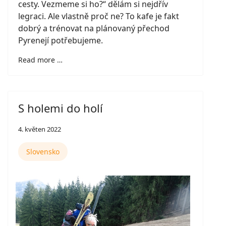
cesty. Vezmeme si ho?“ dělám si nejdřív
legraci. Ale vlastně proč ne? To kafe je fakt
dobrý a trénovat na plánovaný přechod
Pyrenejí potřebujeme.
Read more …
S holemi do holí
4. květen 2022
Slovensko