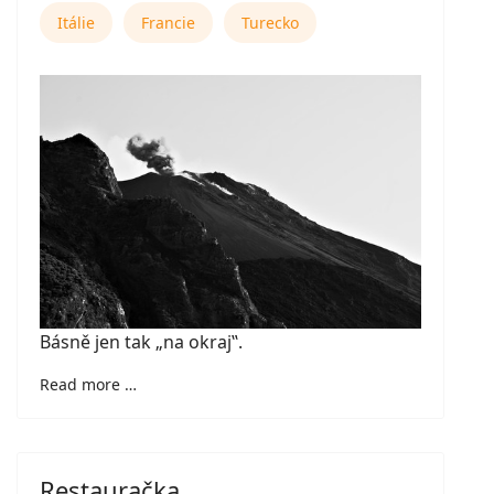
Itálie
Francie
Turecko
Básně jen tak
„na okraj‟.
Read more …
Restauračka