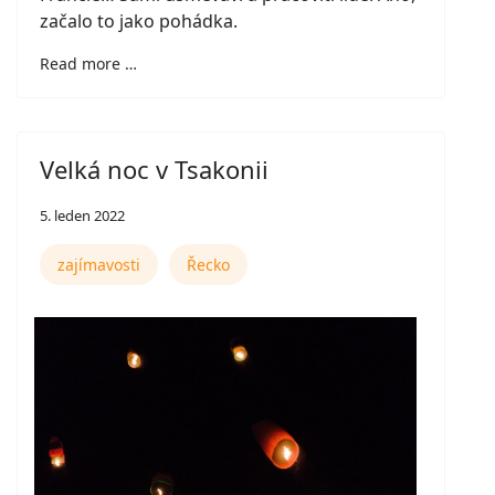
začalo to jako pohádka.
Read more …
Velká noc v Tsakonii
5. leden 2022
zajímavosti
Řecko