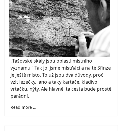
„Tašovské skály jsou oblastí místního
významu.“ Tak jo, jsme místňáci a na té Sfinze
je ještě místo. To už jsou dva důvody, proč
vzít lezečky, lano a taky kartáče, kladivo,
vrtačku, nýty. Ale hlavně, ta cesta bude prostě
parádní.
Read more …