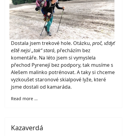
Dostala jsem trekové hole. Otázku,
proč, vždyť
eště nejsi „tak“ stará
, přecházím bez
komentáře. Na léto jsem si vymyslela
přechod Pyrenejí bez podpory, tak musíme s
Alešem malinko potrénovat. A taky si chceme
vyzkoušet staronové skialpové lyže, které
jsme dostali od kamaráda.
Read more …
Kazaverdá