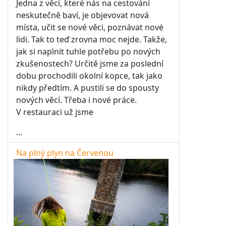
Jedna z věcí, které nás na cestování
neskutečně baví, je objevovat nová
místa, učit se nové věci, poznávat nové
lidi. Tak to teď zrovna moc nejde. Takže,
jak si naplnit tuhle potřebu po nových
zkušenostech? Určitě jsme za poslední
dobu prochodili okolní kopce, tak jako
nikdy předtím. A pustili se do spousty
nových věcí. Třeba i nové práce.
V restauraci už jsme
...
Na plný plyn na Červenou