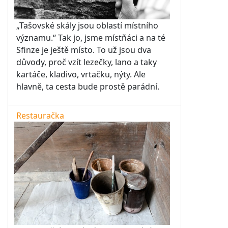
„Tašovské skály jsou oblastí místního
významu.“ Tak jo, jsme místňáci a na té
Sfinze je ještě místo. To už jsou dva
důvody, proč vzít lezečky, lano a taky
kartáče, kladivo, vrtačku, nýty. Ale
hlavně, ta cesta bude prostě parádní.
Restauračka