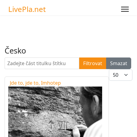
LivePla.net
Česko
Zadejte část titulku štítku
Filtrovat
Smazat
Počet zobra
Jde to, jde to, Imhotep