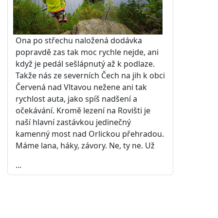
Ona po střechu naložená dodávka
popravdě zas tak moc rychle nejde, ani
když je pedál sešlápnutý až k podlaze.
Takže nás ze severních Čech na jih k obci
Červená nad Vltavou nežene ani tak
rychlost auta, jako spíš nadšení a
očekávání. Kromě lezení na Rovišti je
naší hlavní zastávkou jedinečný
kamenný most nad Orlickou přehradou.
Máme lana, háky, závory. Ne, ty ne. Už
...