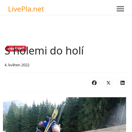
LivePla.net
S holemi do holí
Featured
4. květen 2022