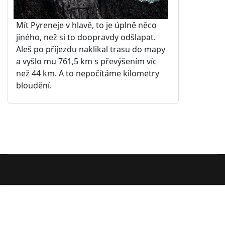
Mít Pyreneje v hlavě, to je úplně něco
jiného, než si to doopravdy odšlapat.
Aleš po příjezdu naklikal trasu do mapy
a vyšlo mu 761,5 km s převýšením víc
než 44 km. A to nepočítáme kilometry
bloudění.