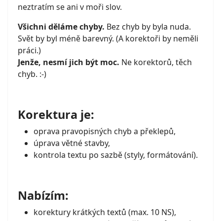
neztratím se ani v moři slov.
Všichni děláme chyby.
Bez chyb by byla nuda.
Svět by byl méně barevný. (A korektoři by neměli
práci.)
Jenže, nesmí jich být moc.
Ne korektorů, těch
chyb. :-)
Korektura je:
oprava pravopisných chyb a překlepů,
úprava větné stavby,
kontrola textu po sazbě (styly, formátování).
Nabízím:
korektury krátkých textů (max. 10 NS),