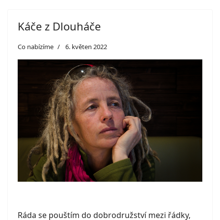
Káče z Dlouháče
Co nabízíme
6. květen 2022
Ráda se pouštím do dobrodružství mezi řádky,