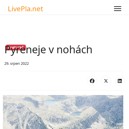
LivePla.net
Pyreneje v nohách
Featured
29. srpen 2022