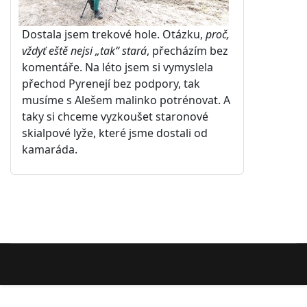
Dostala jsem trekové hole. Otázku,
proč,
vždyť eště nejsi „tak“ stará
, přecházím bez
komentáře. Na léto jsem si vymyslela
přechod Pyrenejí bez podpory, tak
musíme s Alešem malinko potrénovat. A
taky si chceme vyzkoušet staronové
skialpové lyže, které jsme dostali od
kamaráda.