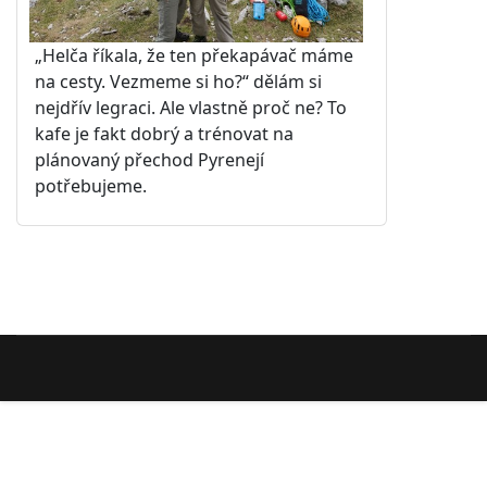
„Helča říkala, že ten překapávač máme
na cesty. Vezmeme si ho?“ dělám si
nejdřív legraci. Ale vlastně proč ne? To
kafe je fakt dobrý a trénovat na
plánovaný přechod Pyrenejí
potřebujeme.