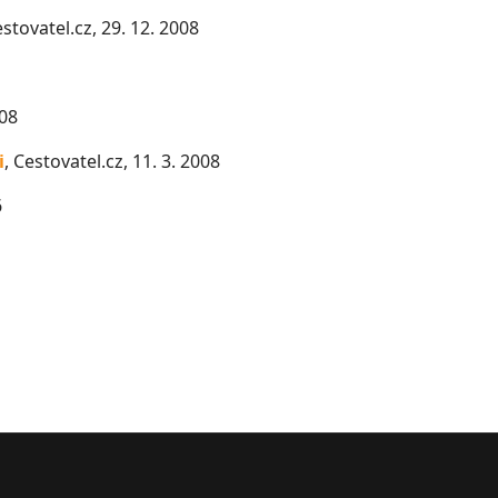
estovatel.cz, 29. 12. 2008
008
i
, Cestovatel.cz, 11. 3. 2008
6