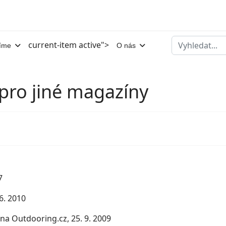
Hledat
current-item active">
íme
O nás
pro jiné magazíny
7
 6. 2010
na Outdooring.cz, 25. 9. 2009